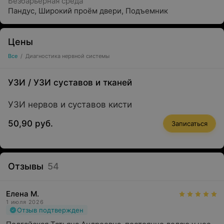
Безбарьерная среда
Пандус
,
Широкий проём двери
,
Подъемник
Цены
Все
/
Диагностика нервной системы
УЗИ
/
УЗИ суставов и тканей
УЗИ нервов и суставов кисти
50,90 руб.
Записаться
Отзывы
54
Елена М.
1 июля 2026
Отзыв подтвержден