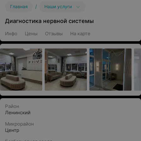
/
Главная
Наши услуги
Диагностика нервной системы
Инфо
Цены
Отзывы
На карте
Район
Ленинский
Микрорайон
Центр