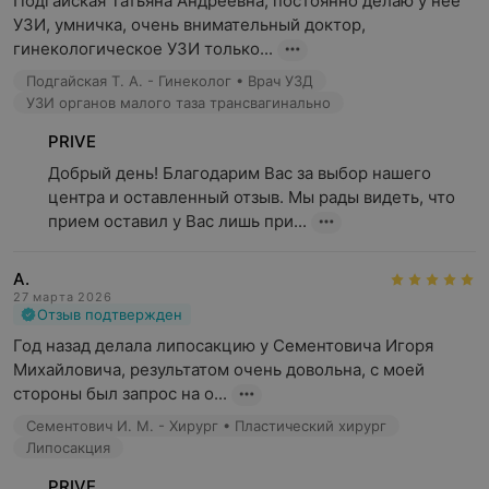
Подгайская Татьяна Андреевна, постоянно делаю у нее 
УЗИ, умничка, очень внимательный доктор, 
гинекологическое УЗИ только...
Подгайская Т. А. - Гинеколог • Врач УЗД
УЗИ органов малого таза трансвагинально
PRIVE
Добрый день! Благодарим Вас за выбор нашего 
центра и оставленный отзыв. Мы рады видеть, что 
прием оставил у Вас лишь при...
А.
27 марта 2026
Отзыв подтвержден
Год назад делала липосакцию у Сементовича Игоря  
Михайловича, результатом очень довольна, с моей 
стороны был запрос на о...
Сементович И. М. - Хирург • Пластический хирург
Липосакция
PRIVE