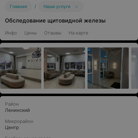
/
Главная
Наши услуги
Обследование щитовидной железы
Инфо
Цены
Отзывы
На карте
Район
Ленинский
Микрорайон
Центр