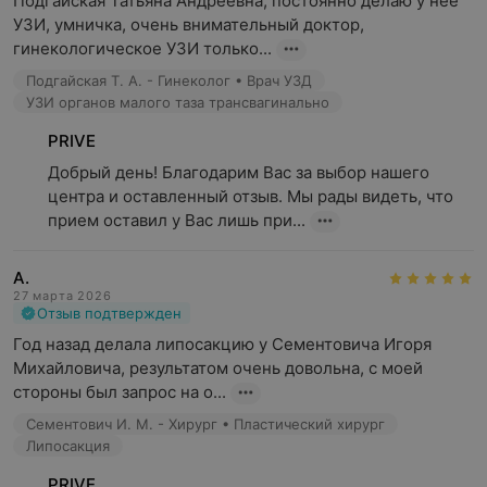
Подгайская Татьяна Андреевна, постоянно делаю у нее 
УЗИ, умничка, очень внимательный доктор, 
гинекологическое УЗИ только...
Подгайская Т. А. - Гинеколог • Врач УЗД
УЗИ органов малого таза трансвагинально
PRIVE
Добрый день! Благодарим Вас за выбор нашего 
центра и оставленный отзыв. Мы рады видеть, что 
прием оставил у Вас лишь при...
А.
27 марта 2026
Отзыв подтвержден
Год назад делала липосакцию у Сементовича Игоря  
Михайловича, результатом очень довольна, с моей 
стороны был запрос на о...
Сементович И. М. - Хирург • Пластический хирург
Липосакция
PRIVE