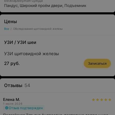
Безбарьерная среда
Пандус
,
Широкий проём двери
,
Подъемник
Цены
Все
/
Обследование щитовидной железы
УЗИ
/
УЗИ шеи
УЗИ щитовидной железы
27 руб.
Записаться
Отзывы
54
Елена М.
1 июля 2026
Отзыв подтвержден